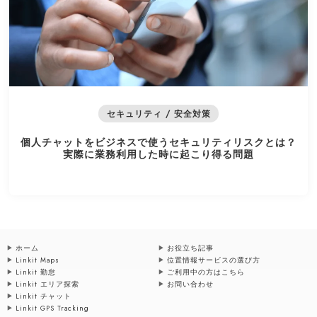
セキュリティ / 安全対策
個人チャットをビジネスで使うセキュリティリスクとは？
実際に業務利用した時に起こり得る問題
ホーム
お役立ち記事
Linkit Maps
位置情報サービスの選び方
Linkit 勤怠
ご利用中の方はこちら
Linkit エリア探索
お問い合わせ
Linkit チャット
Linkit GPS Tracking