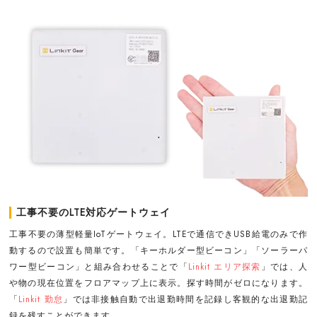
工事不要のLTE対応ゲートウェイ
工事不要の薄型軽量IoTゲートウェイ。LTEで通信できUSB給電のみで作
動するので設置も簡単です。「キーホルダー型ビーコン」「ソーラーパ
ワー型ビーコン」と組み合わせることで「
Linkit エリア探索
」では、人
や物の現在位置をフロアマップ上に表示。探す時間がゼロになります。
「
Linkit 勤怠
」では非接触自動で出退勤時間を記録し客観的な出退勤記
録を残すことができます。