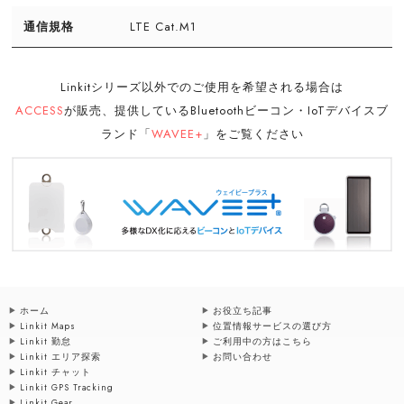
通信規格
LTE Cat.M1
Linkitシリーズ以外でのご使用を希望される場合は
ACCESS
が販売、提供しているBluetoothビーコン・IoTデバイスブ
ランド「
WAVEE+
」をご覧ください
ホーム
お役立ち記事
Linkit Maps
位置情報サービスの選び方
Linkit 勤怠
ご利用中の方はこちら
Linkit エリア探索
お問い合わせ
Linkit チャット
Linkit GPS Tracking
Linkit Gear