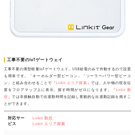
工事不要のIoTゲートウェイ
工事不要の薄型軽量IoTゲートウェイ。USB給電のみで作動するので設置
も簡単です。「キーホルダー型ビーコン」「ソーラーパワー型ビーコ
ン」と組み合わせることで「
Linkit エリア探索
」では、人や物の現在位
置をフロアマップ上に表示。探す時間がゼロになります。「
Linkit 勤
怠
」では非接触自動で出退勤時間を記録し客観的な出退勤記録を残すこ
とができます。
対応サー
Linkit 勤怠
ビス
Linkit エリア探索