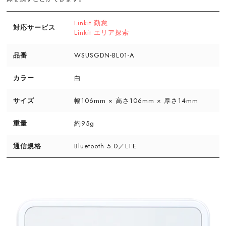
Linkit 勤怠
対応サービス
Linkit エリア探索
品番
WSUSGDN-BL01-A
カラー
白
サイズ
幅106mm × 高さ106mm × 厚さ14mm
重量
約95g
通信規格
Bluetooth 5.0／LTE