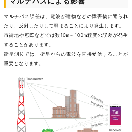
マルチパスによる影響
マルチパス誤差は、電波が建物などの障害物に遮られ
たり、反射したりして弱まることにより発生します。
市街地や窓際などでは数10m～100m程度の誤差が発生
することがあります。
衛星測位では、衛星からの電波を直接受信することが
重要となります。