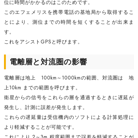
位に時間がかかるのはこのためです。
このエフェメリスを携帯電話の基地局から取得するこ
とにより、測位までの時間を短くすることが出来ま
す。
これをアシストGPSと呼びます。
電離層と対流圏の影響
電離層は地上 100km～1000kmの範囲、対流圏は 地
上10km までの範囲を呼びます。
衛星からの信号をこれらの層を通過するときに遅延が
発生し、計測に誤差が発生します。
これらの遅延量は受信機内のソフトによる計算処理に
より軽減することが可能です。
これにより 2～3m 程度範囲まで誤差を軽減することが