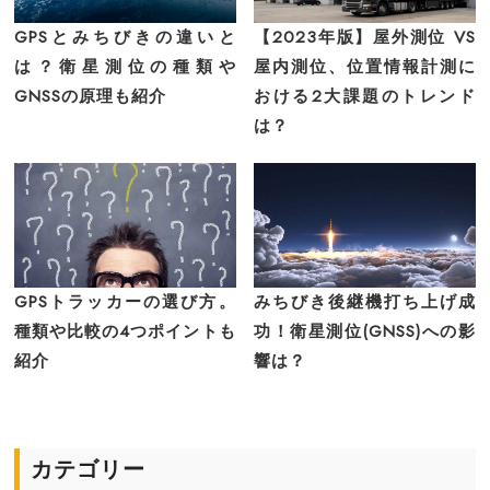
GPSとみちびきの違いと
【2023年版】屋外測位 VS
は？衛星測位の種類や
屋内測位、位置情報計測に
GNSSの原理も紹介
おける2大課題のトレンド
は？
GPSトラッカーの選び方。
みちびき後継機打ち上げ成
種類や比較の4つポイントも
功！衛星測位(GNSS)への影
紹介
響は？
カテゴリー