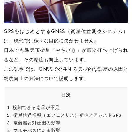
GPSをはじめとするGNSS（衛星位置測位システム）
は、現代では様々な目的に欠かせません。
日本でも準天頂衛星「みちびき」が順次打ち上げられ
るなど、その精度も向上しています。
この記事では、GNSSで発生する典型的な誤差の原因と
精度向上の方法について説明します。
目次
1.
検知できる衛星が不足
2.
衛星軌道情報（エフェメリス）受信とアシストGPS
3.
電離層と対流圏の影響
4.
マルチパスによる影響