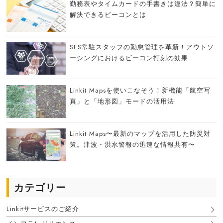
勤務表やタイムカードの手書きは違法？簡単に
解決できるビーコンとは
SES常駐スタッフの勤怠管理を革新！アウトソ
ーシングにおけるビーコン打刻の効果
Linkit Mapsを使いこなそう！新機能「航空写
真」と「地形図」モードの活用法
Linkit Maps〜最新のマップを活用した防災対
策。津波・洪水警報の迅速な情報共有〜
カテゴリー
Linkitサービスのご紹介