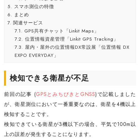
5.
スマホ測位の特徴
6.
まとめ
7.
関連サービス
7.1.
GPS共有チャット「Linkit Maps」
7.2.
位置情報資産管理「Linkit GPS Tracking」
7.3.
屋内・屋外の位置情報DX常設展「位置情報 DX
EXPO EVERYDAY」
検知できる衛星が不足
前回の記事 (
GPSとみちびきとGNSS
)で記載しました
が、衛星測位において一番重要なのは、衛星を4機以上
検知することです。
検知できている衛星が3機以下の場合、平気で100m以
上の誤差が発生することになります。