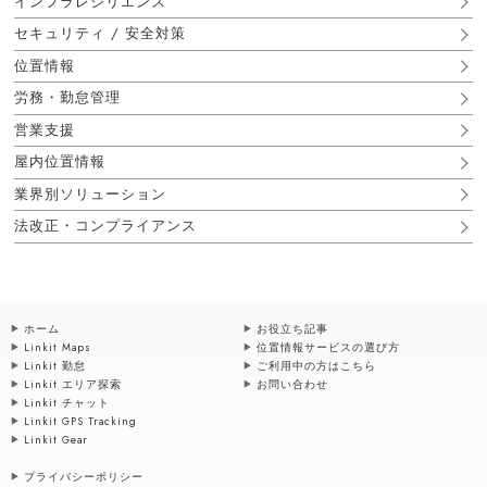
インフラレジリエンス
セキュリティ / 安全対策
位置情報
労務・勤怠管理
営業支援
屋内位置情報
業界別ソリューション
法改正・コンプライアンス
ホーム
お役立ち記事
Linkit Maps
位置情報サービスの選び方
Linkit 勤怠
ご利用中の方はこちら
Linkit エリア探索
お問い合わせ
Linkit チャット
Linkit GPS Tracking
Linkit Gear
プライバシーポリシー