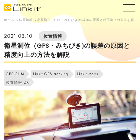
ホーム
位置情報
衛星測位（GPS・みちびき)の誤差の原因と精度向上の方法を解説
2021.03.10
位置情報
衛星測位（GPS・みちびき)の誤差の原因と
精度向上の方法を解説
GPS SLIM
Linkit GPS tracking
Linkit Maps
位置情報 DX