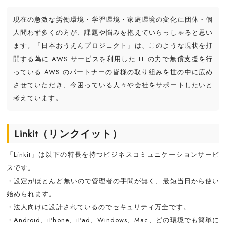
現在の急激な労働環境・学習環境・家庭環境の変化に団体・個
人問わず多くの方が、課題や悩みを抱えていらっしゃると思い
ます。「日本おうえんプロジェクト」は、このような現状を打
開する為に AWS サービスを利用した IT の力で無償支援を行
っている AWS のパートナーの皆様の取り組みを世の中に広め
させていただき、今困っている人々や会社をサポートしたいと
考えています。
Linkit（リンクイット）
「Linkit」は以下の特長を持つビジネスコミュニケーションサービ
スです。
・設定がほとんど無いので管理者の手間が無く、最短当日から使い
始められます。
・法人向けに設計されているのでセキュリティ万全です。
・Android、iPhone、iPad、Windows、Mac、どの環境でも簡単に