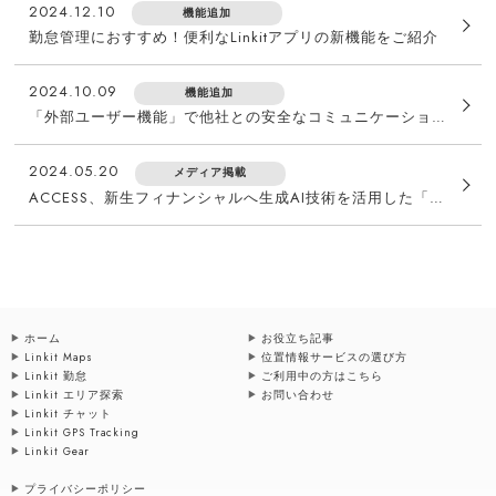
2024.12.10
機能追加
勤怠管理におすすめ！便利なLinkitアプリの新機能をご紹介
2024.10.09
機能追加
「外部ユーザー機能」で他社との安全なコミュニケーションを実現！Linkit最新アップデート情報
2024.05.20
メディア掲載
ACCESS、新生フィナンシャルへ生成AI技術を活用した「社内業務効率化チャットボット」のプロトタイプを開発・提供
ホーム
お役立ち記事
Linkit Maps
位置情報サービスの選び方
Linkit 勤怠
ご利用中の方はこちら
Linkit エリア探索
お問い合わせ
Linkit チャット
Linkit GPS Tracking
Linkit Gear
プライバシーポリシー