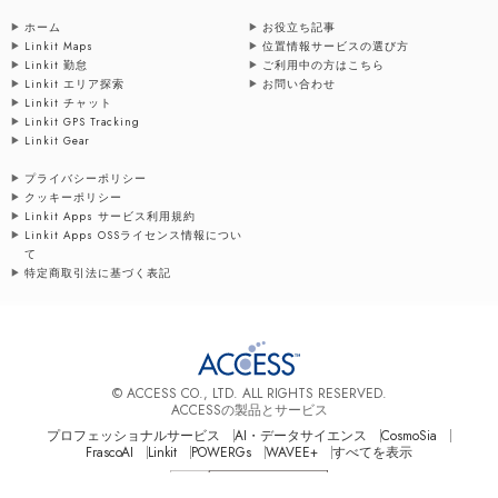
ホーム
お役立ち記事
Linkit Maps
位置情報サービスの選び方
Linkit 勤怠
ご利用中の方はこちら
Linkit エリア探索
お問い合わせ
Linkit チャット
Linkit GPS Tracking
Linkit Gear
プライバシーポリシー
クッキーポリシー
Linkit Apps サービス利用規約
Linkit Apps OSSライセンス情報につい
て
特定商取引法に基づく表記
© ACCESS CO., LTD. ALL RIGHTS RESERVED.
ACCESSの製品とサービス
プロフェッショナルサービス
AI・データサイエンス
CosmoSia
FrascoAI
Linkit
POWERGs
WAVEE+
すべてを表示