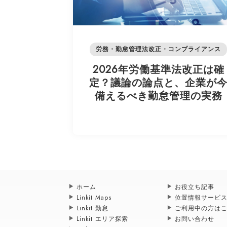
労務・勤怠管理法改正・コンプライアンス
2026年労働基準法改正は確
定？議論の論点と、企業が
備えるべき勤怠管理の実務
ホーム
お役立ち記事
Linkit Maps
位置情報サービ
Linkit 勤怠
ご利用中の方は
Linkit エリア探索
お問い合わせ