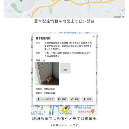
置き配達情報を地図上でピン登録
詳細画面では画像やメモで目視確認
※画像はイメージです