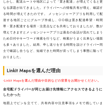
しかし、配送ルートや地区によって「置き配達」が増えてくると更
なる課題が出てきました。ドライバーへの情報共有が増え、確認す
る時間が増えてきたのです。 メッセンジャーアプリを利用して配
達する地区ごとにグループ作成し、○○様は置き配達希望・時間
帯・置き配達する場所・注意点などを共有しておりましたが、数が
増えてきますとメッセンジャーアプリは過去の会話が流れてしまう
ため日付やキーワード検索を行うなど、検索がうまく出来ない場面
も多々ありました。結局、申し送りをする時間を設けドライバー同
士で確認し合うなど、短縮できた時間が戻ってしまう事態に陥って
おりました。
Linkit Mapsを選んだ理由
-Linkit Mapsを選んだ理由や目的などの背景をお聞かせください。
全宅配ドライバーが同じお届け先情報にアクセスできるように
したかった
地図上でピンを立てて、共有内容や注意事項をメモで残していま