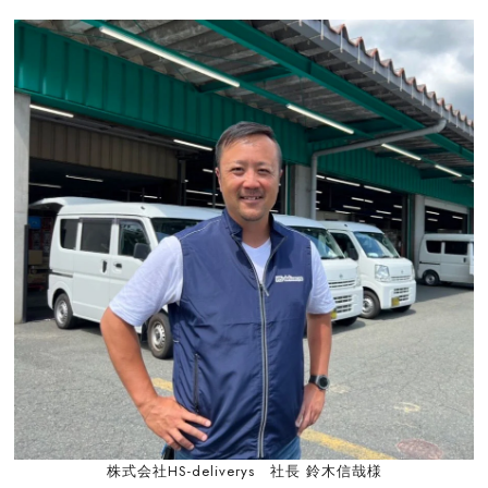
株式会社HS-deliverys 社長 鈴木信哉様