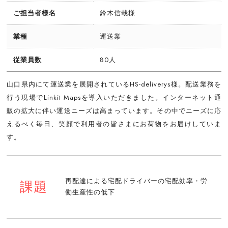
ご担当者様名
鈴木信哉様
業種
運送業
従業員数
80人
山口県内にて運送業を展開されているHS-deliverys様。配送業務を
行う現場でLinkit Mapsを導入いただきました。インターネット通
販の拡大に伴い運送ニーズは高まっています。その中でニーズに応
えるべく毎日、笑顔で利用者の皆さまにお荷物をお届けしていま
す。
再配達による宅配ドライバーの宅配効率・労
課題
働生産性の低下