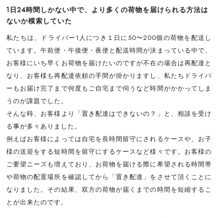
1日24時間しかない中で、より多くの荷物を届けられる方法は
ないか模索していた
私たちは、ドライバー1人につき１日に50〜200個の荷物を配送し
ています。午前便・午後便・夜便と配送時間が決まっている中で、
お客様にいち早くお荷物を届けたいのですが不在の場合は再配達と
なり、お客様も再配達依頼の手間が掛かりますし、私たちドライバ
ーもお届け完了まで何度もご自宅まで伺うなど時間がかかってしま
うのが課題でした。
そんな時、お客様より「置き配達はできないの？」と、相談を受け
る事が多々ありました。
例えばお客様によっては自宅を長時間留守にされるケースや、お子
様の送迎をする短時間を留守にするケースなど様々です。お客様の
ご要望ニーズも増えており、お荷物を届ける際に希望される時間帯
や荷物の配置場所を確認してから「置き配達」をさせて頂くことに
なりました。その結果、双方の荷物が届くまでの時間を短縮するこ
とが出来たのです。