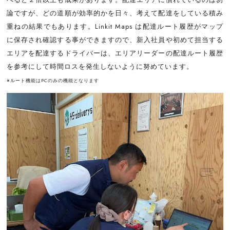
論ですが、どの道順が効率的かを日々、考えて配達をしている積み
重ねの結果でもあります。Linkit Maps は配達ルート履歴がマップ
に保存され確認する事ができますので、新入社員や初めて担当する
エリアを配達するドライバーは、エリアリーダーの配達ルート履歴
を参考にして時間ロスを発生しないように努めています。
※ルート機能はPCのみの機能となります