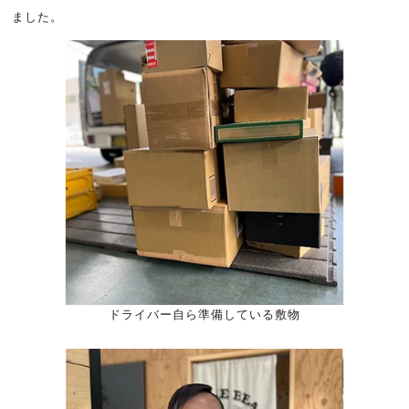
ました。
ドライバー自ら準備している敷物