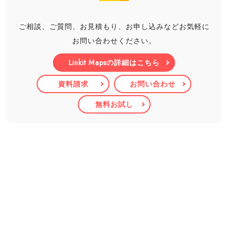
ご相談、ご質問、お見積もり、お申し込みなどお気軽に
お問い合わせください。
Linkit Mapsの詳細はこちら
資料請求
お問い合わせ
無料お試し
ホーム
お役立ち記事
Linkit Maps
位置情報サービスの選び方
Linkit 勤怠
ご利用中の方はこちら
Linkit エリア探索
お問い合わせ
Linkit チャット
Linkit GPS Tracking
Linkit Gear