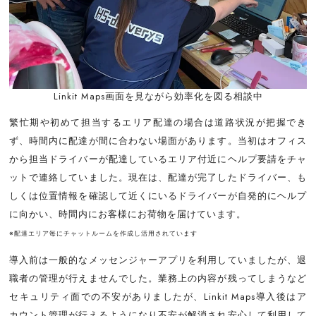
Linkit Maps画面を見ながら効率化を図る相談中
繁忙期や初めて担当するエリア配達の場合は道路状況が把握でき
ず、時間内に配達が間に合わない場面があります。当初はオフィス
から担当ドライバーが配達しているエリア付近にヘルプ要請をチャ
ットで連絡していました。現在は、配達が完了したドライバー、も
しくは位置情報を確認して近くにいるドライバーが自発的にヘルプ
に向かい、時間内にお客様にお荷物を届けています。
※配達エリア毎にチャットルームを作成し活用されています
導入前は一般的なメッセンジャーアプリを利用していましたが、退
職者の管理が行えませんでした。業務上の内容が残ってしまうなど
セキュリティ面での不安がありましたが、Linkit Maps導入後はア
カウント管理が行えるようになり不安が解消され安心して利用して