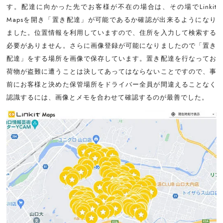
す。配達に向かった先でお客様が不在の場合は、その場でLinkit
Mapsを開き「置き配達」が可能であるか確認が出来るようになり
ました。位置情報を利用していますので、住所を入力して検索する
必要がありません。さらに画像登録が可能になりましたので「置き
配達」をする場所を画像で保存しています。置き配達を行なってお
荷物が盗難に遭うことは決してあってはならないことですので、事
前にお客様と決めた保管場所をドライバー全員が間違えることなく
認識するには、画像とメモを合わせて確認するのが最善でした。