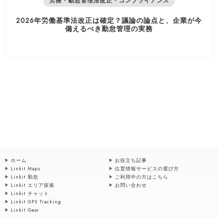
労務・勤怠管理法改正・コンプライアンス
2026年労働基準法改正は確定？議論の論点と、企業が今
備えるべき勤怠管理の実務
ホーム
お役立ち記事
Linkit Maps
位置情報サービスの選び方
Linkit 勤怠
ご利用中の方はこちら
Linkit エリア探索
お問い合わせ
Linkit チャット
Linkit GPS Tracking
Linkit Gear