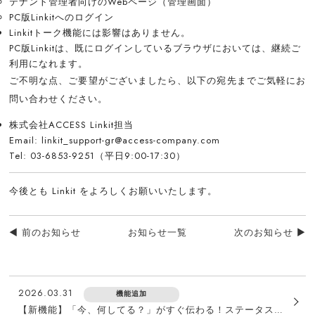
テナント管理者向けのWebページ（管理画面）
PC版Linkitへのログイン
Linkitトーク機能には影響はありません。
PC版Linkitは、既にログインしているブラウザにおいては、継続ご
利用になれます。
ご不明な点、ご要望がございましたら、以下の宛先までご気軽にお
問い合わせください。
株式会社ACCESS Linkit担当
Email: linkit_support-gr@access-company.com
Tel: 03-6853-9251（平日9:00-17:30）
今後とも Linkit をよろしくお願いいたします。
◄ 前のお知らせ
お知らせ一覧
次のお知らせ ►
2026.03.31
機能追加
【新機能】「今、何してる？」がすぐ伝わる！ステータス機能でチームの連携をスムーズに