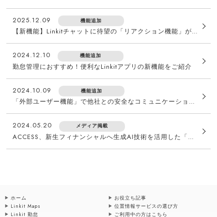
2025.12.09
機能追加
【新機能】Linkitチャットに待望の「リアクション機能」が登場！
2024.12.10
機能追加
勤怠管理におすすめ！便利なLinkitアプリの新機能をご紹介
2024.10.09
機能追加
「外部ユーザー機能」で他社との安全なコミュニケーションを実現！Linkit最新アップデート情報
2024.05.20
メディア掲載
ACCESS、新生フィナンシャルへ生成AI技術を活用した「社内業務効率化チャットボット」のプロトタイプを開発・提供
ホーム
お役立ち記事
Linkit Maps
位置情報サービスの選び方
Linkit 勤怠
ご利用中の方はこちら