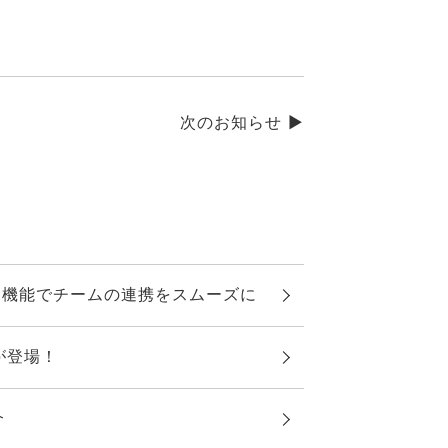
次のお知らせ ►
機能でチームの連携をスムーズに
が登場！
介