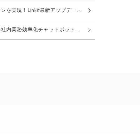
！Linkit最新アップデート情報
チャットボット」のプロトタイプを開発・提供