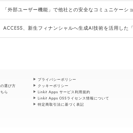
「外部ユーザー機能」で他社との安全なコミュニケーションを実現
ACCESS、新生フィナンシャルへ生成AI技術を活用した「社内業務効率化
プライバシーポリシー
スの選び方
クッキーポリシー
こちら
Linkit Apps サービス利用規約
Linkit Apps OSSライセンス情報について
特定商取引法に基づく表記