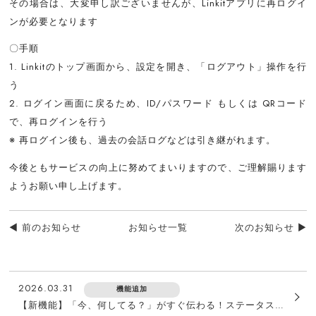
その場合は、大変申し訳ございませんが、Linkitアプリに再ログイ
ンが必要となります
〇手順
1. Linkitのトップ画面から、設定を開き、「ログアウト」操作を行
う
2. ログイン画面に戻るため、ID/パスワード もしくは QRコード
で、再ログインを行う
※ 再ログイン後も、過去の会話ログなどは引き継がれます。
今後ともサービスの向上に努めてまいりますので、ご理解賜ります
ようお願い申し上げます。
◄ 前のお知らせ
お知らせ一覧
次のお知らせ ►
2026.03.31
機能追加
【新機能】「今、何してる？」がすぐ伝わる！ステータス機能でチームの連携をスムーズに