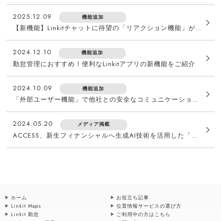
2025.12.09
機能追加
【新機能】Linkitチャットに待望の「リアクション機能」が登場！
2024.12.10
機能追加
勤怠管理におすすめ！便利なLinkitアプリの新機能をご紹介
2024.10.09
機能追加
「外部ユーザー機能」で他社との安全なコミュニケーションを実現！Linkit最新アップデート情報
2024.05.20
メディア掲載
ACCESS、新生フィナンシャルへ生成AI技術を活用した「社内業務効率化チャットボット」のプロトタイプを開発・提供
ホーム
お役立ち記事
Linkit Maps
位置情報サービスの選び方
Linkit 勤怠
ご利用中の方はこちら