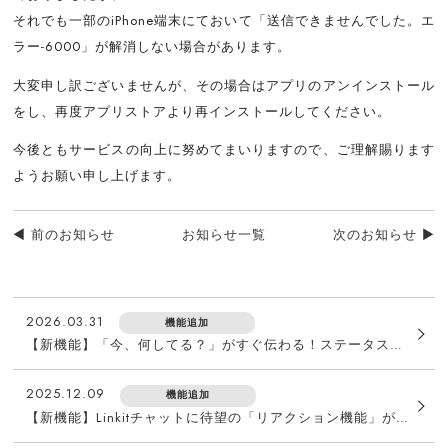
それでも一部のiPhone端末にておいて「送信できませんでした。エ
ラー-6000」が解消しない場合があります。
大変申し訳ございませんが、その場合はアプリのアンインストール
をし、再度アプリストアより再インストールしてください。
今後ともサービスの向上に努めてまいりますので、ご理解賜ります
ようお願い申し上げます。
◄ 前のお知らせ
お知らせ一覧
次のお知らせ ►
2026.03.31
機能追加
【新機能】「今、何してる？」がすぐ伝わる！ステータス機能でチームの連携をスムーズに
2025.12.09
機能追加
【新機能】Linkitチャットに待望の「リアクション機能」が登場！