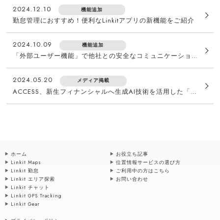
2024.12.10
機能追加
勤怠管理におすすめ！便利なLinkitアプリの新機能をご紹介
2024.10.09
機能追加
「外部ユーザー機能」で他社との安全なコミュニケーションを実現！Linkit最新アップデート情報
2024.05.20
メディア掲載
ACCESS、新生フィナンシャルへ生成AI技術を活用した「社内業務効率化チャットボット」のプロトタイプを開発・提供
ホーム
お役立ち記事
Linkit Maps
位置情報サービスの選び方
Linkit 勤怠
ご利用中の方はこちら
Linkit エリア探索
お問い合わせ
Linkit チャット
Linkit GPS Tracking
Linkit Gear